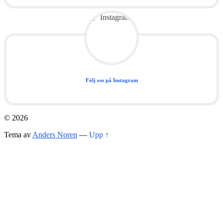
Följ oss på Instagram
© 2026
Tema av
Anders Noren
—
Upp ↑