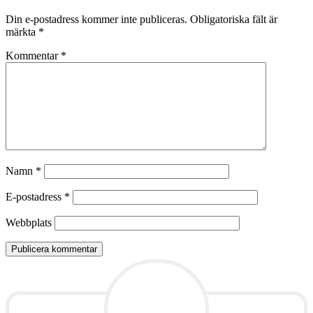
Din e-postadress kommer inte publiceras.
Obligatoriska fält är
märkta
*
Kommentar
*
Namn
*
E-postadress
*
Webbplats