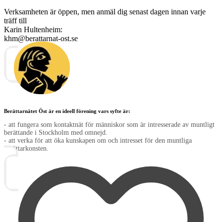
Verksamheten är öppen, men anmäl dig senast dagen innan varje
träff till
Karin Hultenheim:
khm@berattarnat-ost.se
« Äldre
inlägg
Berättarnätet Öst är en ideell förening vars syfte är:
- att fungera som kontaktnät för människor som är intresserade av muntligt
berättande i Stockholm med omnejd.
- att verka för att öka kunskapen om och intresset för den muntliga
berättarkonsten.