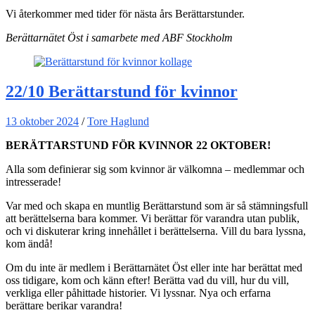
Vi återkommer med tider för nästa års Berättarstunder.
Berättarnätet Öst i samarbete med ABF Stockholm
22/10 Berättarstund för kvinnor
13 oktober 2024
/
Tore Haglund
BERÄTTARSTUND FÖR KVINNOR 22 OKTOBER!
Alla som definierar sig som kvinnor är välkomna – medlemmar och
intresserade!
Var med och skapa en muntlig Berättarstund som är så stämningsfull
att berättelserna bara kommer. Vi berättar för varandra utan publik,
och vi diskuterar kring innehållet i berättelserna. Vill du bara lyssna,
kom ändå!
Om du inte är medlem i Berättarnätet Öst eller inte har berättat med
oss tidigare, kom och känn efter! Berätta vad du vill, hur du vill,
verkliga eller påhittade historier. Vi lyssnar. Nya och erfarna
berättare berikar varandra!