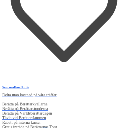
Som medlem får du
Delta utan kostnad på våra träffar
Berätta på Berättarkvällarna
Berätta på Berättarstunderna
Berätta på Världsberättardagen
Tävla vid Berättarslammen
Rabatt på interna kurser
Gratis inträde på Berättarnas Torg