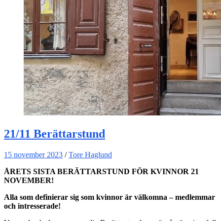
21/11 Berättarstund
15 november 2023
/
Tore Haglund
ÅRETS SISTA BERÄTTARSTUND FÖR KVINNOR 21
NOVEMBER!
Alla som definierar sig som kvinnor är välkomna
– medlemmar
och intresserade!