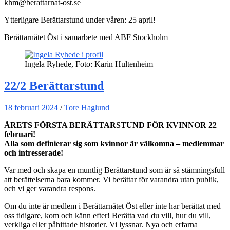
khm@berattarnat-ost.se
Ytterligare Berättarstund under våren: 25 april!
Berättarnätet Öst i samarbete med ABF Stockholm
Ingela Ryhede, Foto: Karin Hultenheim
22/2 Berättarstund
18 februari 2024
/
Tore Haglund
ÅRETS FÖRSTA BERÄTTARSTUND FÖR KVINNOR 22
februari!
Alla som definierar sig som kvinnor är välkomna – medlemmar
och intresserade!
Var med och skapa en muntlig Berättarstund som är så stämningsfull
att berättelserna bara kommer. Vi berättar för varandra utan publik,
och vi ger varandra respons.
Om du inte är medlem i Berättarnätet Öst eller inte har berättat med
oss tidigare, kom och känn efter! Berätta vad du vill, hur du vill,
verkliga eller påhittade historier. Vi lyssnar. Nya och erfarna