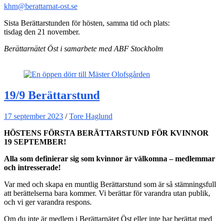
khm@berattarnat-ost.se
Sista Berättarstunden för hösten, samma tid och plats:
tisdag den 21 november.
Berättarnätet Öst i samarbete med ABF Stockholm
19/9 Berättarstund
17 september 2023
/
Tore Haglund
HÖSTENS FÖRSTA BERÄTTARSTUND FÖR KVINNOR
19 SEPTEMBER!
Alla som definierar sig som kvinnor är välkomna
– medlemmar
och intresserade!
Var med och skapa en muntlig Berättarstund som är så stämningsfull
att berättelserna bara kommer. Vi berättar för varandra utan publik,
och vi ger varandra respons.
Om du inte är medlem i Berättarnätet Öst eller inte har berättat med