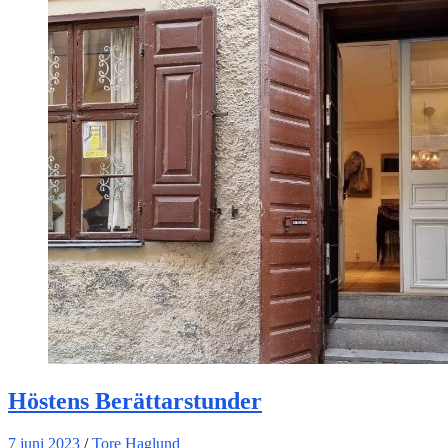
Höstens Berättarstunder
7 juni 2023
/
Tore Haglund