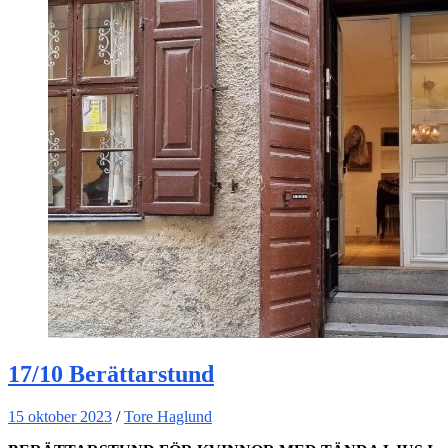
17/10 Berättarstund
15 oktober 2023
/
Tore Haglund