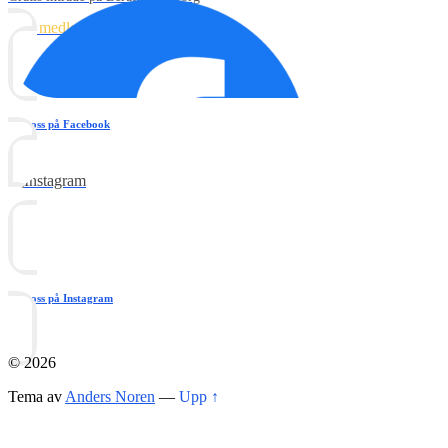
Bli medlem
Följ oss på Facebook
Följ oss på Youtube
Följ oss på Instagram
© 2026
Tema av
Anders Noren
—
Upp ↑