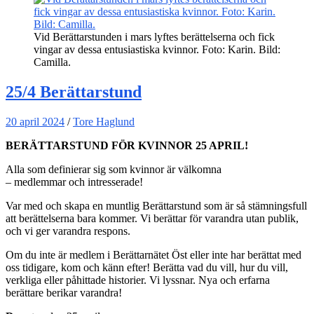
Vid Berättarstunden i mars lyftes berättelserna och fick
vingar av dessa entusiastiska kvinnor. Foto: Karin. Bild:
Camilla.
25/4 Berättarstund
20 april 2024
/
Tore Haglund
BERÄTTARSTUND FÖR KVINNOR 25 APRIL!
Alla som definierar sig som kvinnor är välkomna
– medlemmar och intresserade!
Var med och skapa en muntlig Berättarstund som är så stämningsfull
att berättelserna bara kommer. Vi berättar för varandra utan publik,
och vi ger varandra respons.
Om du inte är medlem i Berättarnätet Öst eller inte har berättat med
oss tidigare, kom och känn efter! Berätta vad du vill, hur du vill,
verkliga eller påhittade historier. Vi lyssnar. Nya och erfarna
berättare berikar varandra!