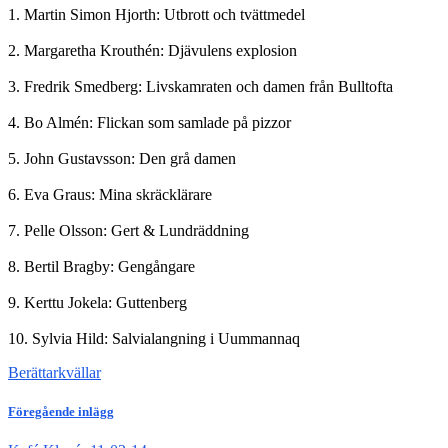
1. Martin Simon Hjorth: Utbrott och tvättmedel
2. Margaretha Krouthén: Djävulens explosion
3. Fredrik Smedberg: Livskamraten och damen från Bulltofta
4. Bo Almén: Flickan som samlade på pizzor
5. John Gustavsson: Den grå damen
6. Eva Graus: Mina skräcklärare
7. Pelle Olsson: Gert & Lundräddning
8. Bertil Bragby: Gengångare
9. Kerttu Jokela: Guttenberg
10. Sylvia Hild: Salvialangning i Uummannaq
Berättarkvällar
Föregående inlägg