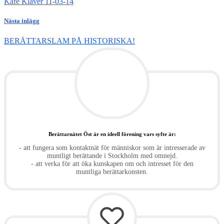
Kafé Klavér 11-03-14
Nästa inlägg
BERÄTTARSLAM PÅ HISTORISKA!
Berättarnätet Öst är en ideell förening vars syfte är:
- att fungera som kontaktnät för människor som är intresserade av
muntligt berättande i Stockholm med omnejd.
- att verka för att öka kunskapen om och intresset för den
muntliga berättarkonsten.