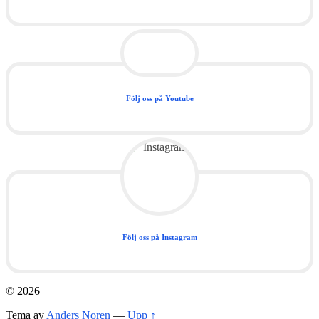
Följ oss på Youtube
Följ oss på Instagram
© 2026
Tema av
Anders Noren
—
Upp ↑