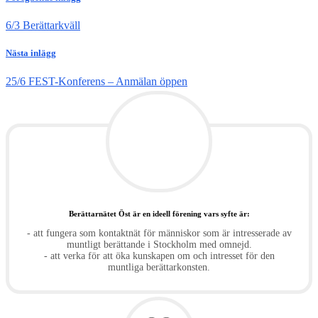
6/3 Berättarkväll
Nästa inlägg
25/6 FEST-Konferens – Anmälan öppen
Berättarnätet Öst är en ideell förening vars syfte är:
- att fungera som kontaktnät för människor som är intresserade av
muntligt berättande i Stockholm med omnejd.
- att verka för att öka kunskapen om och intresset för den
muntliga berättarkonsten.