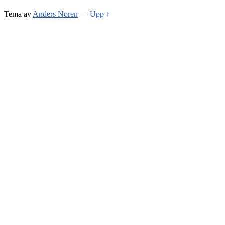
Tema av
Anders Noren
—
Upp ↑