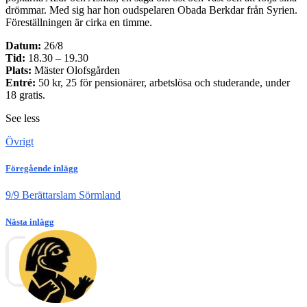
drömmar. Med sig har hon oudspelaren Obada Berkdar från Syrien.
Föreställningen är cirka en timme.
Datum:
26/8
Tid:
18.30 – 19.30
Plats:
Mäster Olofsgården
Entré:
50 kr, 25 för pensionärer, arbetslösa och studerande, under
18 gratis.
See less
Övrigt
Föregående inlägg
9/9 Berättarslam Sörmland
Nästa inlägg
5/9 Berättarkväll