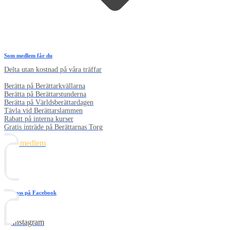
Som medlem får du
Delta utan kostnad på våra träffar
Berätta på Berättarkvällarna
Berätta på Berättarstunderna
Berätta på Världsberättardagen
Tävla vid Berättarslammen
Rabatt på interna kurser
Gratis inträde på Berättarnas Torg
Bli medlem
Följ oss på Facebook
Följ oss på Youtube