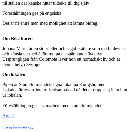
till ställen där kanske hittar tillbaka till dig själv
Föreställningen ges på engelska
Det är fri entré men med möjlighet att lämna bidrag.
Om Berättaren
Juliana Marin är en storyteller och sagoberättare som med inlevelse
och känsla tar med åhöraren på ett spännande äventyr.
Ursprungligen från Colombia lever hon ett nomadiskt liv och är
denna helg i Sverige.
Om lokalen
Pipen är Studiefrämjandets egna lokal på Kungsholmen.
Lokalen är tyvärr inte rullstolsanpassad då det är trappsteg in och ut
ur lokalen.
Föreställningen ges i samarbete med studiefrämjandet
Annat
Föregående inlägg