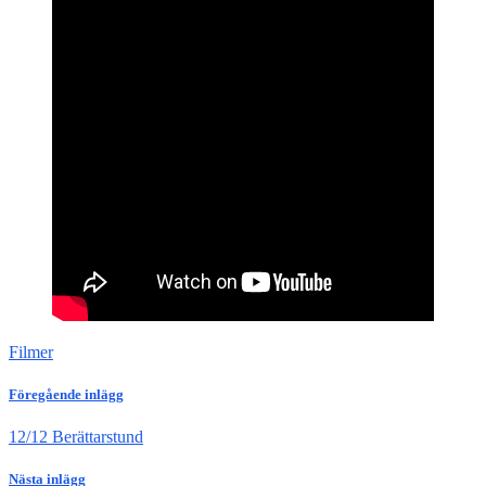
Filmer
Föregående inlägg
12/12 Berättarstund
Nästa inlägg