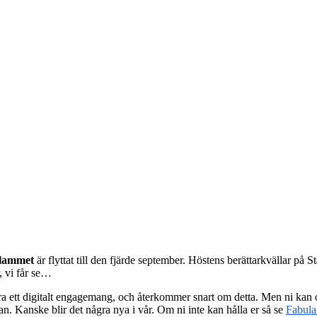
slammet
är flyttat till den fjärde september. Höstens berättarkvällar på 
, vi får se…
öra ett digitalt engagemang, och återkommer snart om detta. Men ni kan
dan. Kanske blir det några nya i vår. Om ni inte kan hålla er så se
Fabula