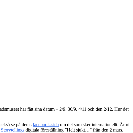
Stadsmuseet har fått sina datum – 2/9, 30/9, 4/11 och den 2/12. Hur det
 också se på deras
facebook-sida
om det som sker internationellt. Är ni
 Storytellings
digitala föreställning ”Helt sjukt…” från den 2 mars.