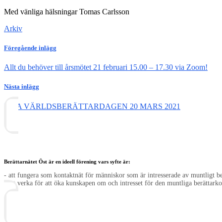
Med vänliga hälsningar Tomas Carlsson
Arkiv
Föregående inlägg
Allt du behöver till årsmötet 21 februari 15.00 – 17.30 via Zoom!
Nästa inlägg
FIRA VÄRLDSBERÄTTARDAGEN 20 MARS 2021
Berättarnätet Öst är en ideell förening vars syfte är:
- att fungera som kontaktnät för människor som är intresserade av muntligt 
- att verka för att öka kunskapen om och intresset för den muntliga berättarko