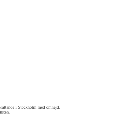
berättande i Stockholm med omnejd.
nsten.