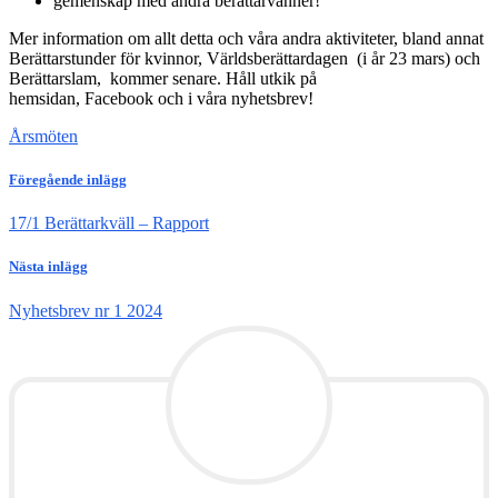
gemenskap med andra berättarvänner!
Mer information om allt detta och våra andra aktiviteter, bland annat
Berättarstunder för kvinnor, Världsberättardagen (i år 23 mars) och
Berättarslam, kommer senare. Håll utkik på
hemsidan, Facebook och i våra nyhetsbrev!
Årsmöten
Föregående inlägg
17/1 Berättarkväll – Rapport
Nästa inlägg
Nyhetsbrev nr 1 2024