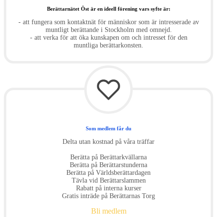
Berättarnätet Öst är en ideell förening vars syfte är:
- att fungera som kontaktnät för människor som är intresserade av
muntligt berättande i Stockholm med omnejd.
- att verka för att öka kunskapen om och intresset för den
muntliga berättarkonsten.
Som medlem får du
Delta utan kostnad på våra träffar
Berätta på Berättarkvällarna
Berätta på Berättarstunderna
Berätta på Världsberättardagen
Tävla vid Berättarslammen
Rabatt på interna kurser
Gratis inträde på Berättarnas Torg
Bli medlem