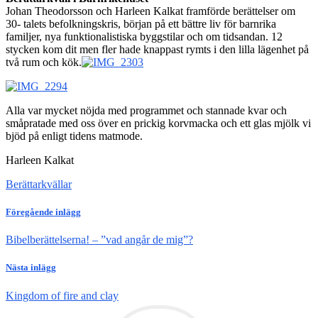
Johan Theodorsson och Harleen Kalkat framförde berättelser om
30- talets befolkningskris, början på ett bättre liv för barnrika
familjer, nya funktionalistiska byggstilar och om tidsandan. 12
stycken kom dit men fler hade knappast rymts i den lilla lägenhet på
två rum och kök.
Alla var mycket nöjda med programmet och stannade kvar och
småpratade med oss över en prickig korvmacka och ett glas mjölk vi
bjöd på enligt tidens matmode.
Harleen Kalkat
Berättarkvällar
Föregående inlägg
Bibelberättelserna! – ”vad angår de mig”?
Nästa inlägg
Kingdom of fire and clay