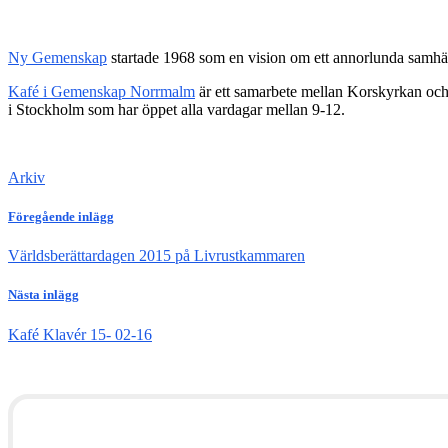
Ny Gemenskap
startade 1968 som en vision om ett annorlunda samhä
Kafé i Gemenskap Norrmalm
är ett samarbete mellan Korskyrkan och 
i Stockholm som har öppet alla vardagar mellan 9-12.
Arkiv
Föregående inlägg
Världsberättardagen 2015 på Livrustkammaren
Nästa inlägg
Kafé Klavér 15- 02-16