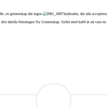
lle, en gemenskap där ingen
åsidosätts, där alla accepter
den ideella föreningen Ny Gemenskap. Syftet med kafét är att vara en 