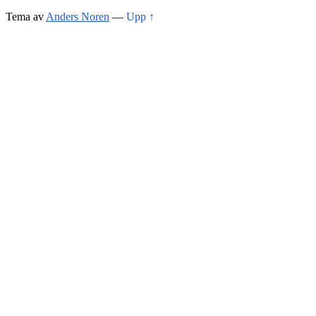
Tema av
Anders Noren
—
Upp ↑