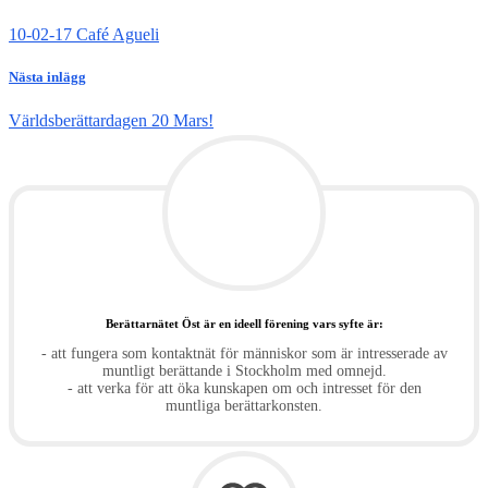
10-02-17 Café Agueli
Nästa inlägg
Världsberättardagen 20 Mars!
Berättarnätet Öst är en ideell förening vars syfte är:
- att fungera som kontaktnät för människor som är intresserade av
muntligt berättande i Stockholm med omnejd.
- att verka för att öka kunskapen om och intresset för den
muntliga berättarkonsten.