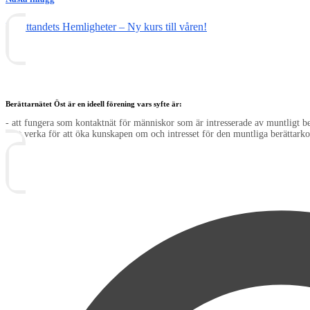
Berättandets Hemligheter – Ny kurs till våren!
Berättarnätet Öst är en ideell förening vars syfte är:
- att fungera som kontaktnät för människor som är intresserade av muntligt 
- att verka för att öka kunskapen om och intresset för den muntliga berättarko