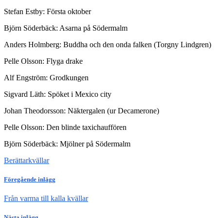
Stefan Estby: Första oktober
Björn Söderbäck: Asarna på Södermalm
Anders Holmberg: Buddha och den onda falken (Torgny Lindgren)
Pelle Olsson: Flyga drake
Alf Engström: Grodkungen
Sigvard Läth: Spöket i Mexico city
Johan Theodorsson: Näktergalen (ur Decamerone)
Pelle Olsson: Den blinde taxichauffören
Björn Söderbäck: Mjölner på Södermalm
Berättarkvällar
Föregående inlägg
Från varma till kalla kvällar
Nästa inlägg