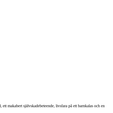
 ett makabert självskadebeteende, livsfara på ett barnkalas och en