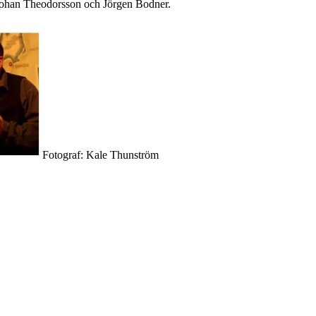
Johan Theodorsson och Jörgen Bodner.
Fotograf: Kale Thunström