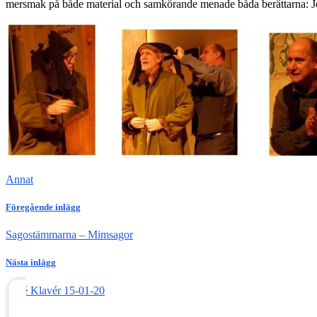
mersmak på både material och samkörande menade båda berättarna: 
Annat
Föregående inlägg
Sagostämmarna – Mimsagor
Nästa inlägg
Kafé Klavér 15-01-20