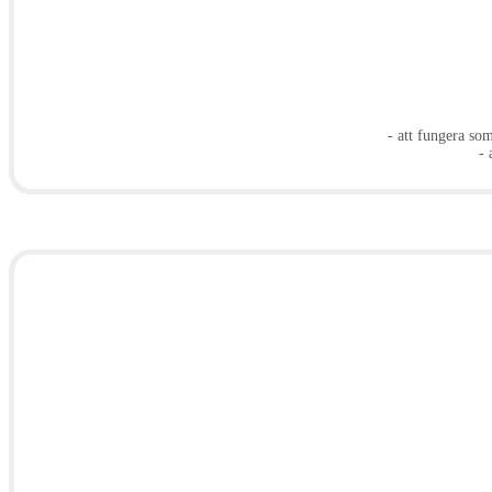
- att fungera so
- 