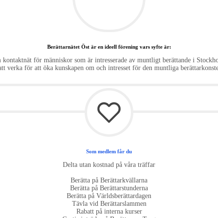
Berättarnätet Öst är en ideell förening vars syfte är:
m kontaktnät för människor som är intresserade av muntligt berättande i Stoc
att verka för att öka kunskapen om och intresset för den muntliga berättarkonst
Som medlem får du
Delta utan kostnad på våra träffar
Berätta på Berättarkvällarna
Berätta på Berättarstunderna
Berätta på Världsberättardagen
Tävla vid Berättarslammen
Rabatt på interna kurser