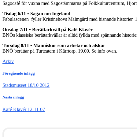
Sagocafé för vuxna med Sagostämmarna på Folkkulturcentrum, Hjor
Tisdag 6/11 • Sagan om Ingeland
Fabulascenen fyller Kristinehovs Malmgård med hisnande historier. 
Onsdag 7/11 • Berättarkväll på Kafé Klavér
BNÖs klassiska berättarkvällar är alltid fyllda med spännande historie
Torsdag 8/11 • Människor som arbetar och älskar
BNÖ berättar på Turteatern i Kärrtorp. 19.00. Se info ovan.
Arkiv
Föregående inlägg
Stadsmuseet 18/10 2012
Nästa inlägg
Kafé Klavér 12-11-07