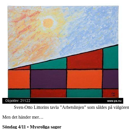
Sven-Otto Littorins tavla ”Arbetslinjen” som såldes på välgör
Men det händer mer…
Söndag 4/11 • Mysroliga sagor