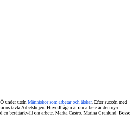
NÖ under titeln
Människor som arbetar och älskar
. Efter succén med
rins tavla Arbetslinjen. Huvudfrågan är om arbete är den nya
med en berättarkväll om arbete. Marita Castro, Marina Granlund, Bosse