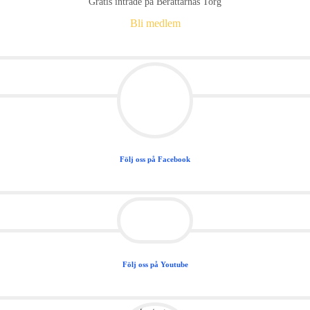
Gratis inträde på Berättarnas Torg
Bli medlem
Följ oss på Facebook
Följ oss på Youtube