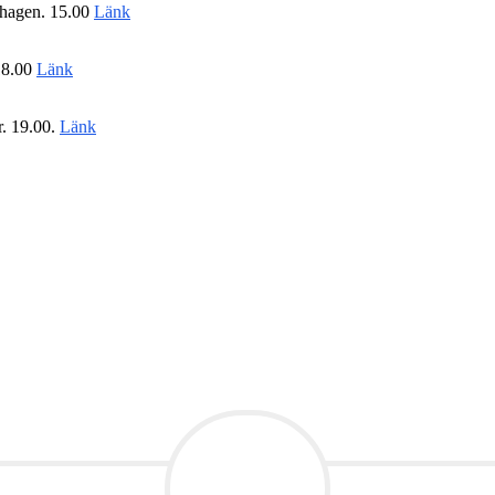
thagen. 15.00
Länk
18.00
Länk
r. 19.00.
Länk