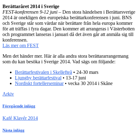
Berättaråret 2014 i Sverige
FEST-konferensen 9-12 juni
– Den stora händelsen i Berättarsverige
2014 är onekligen den europeiska berättarkonferensen i juni. BNS
och Sverige står som värdar när berättare från hela europa kommer
för att träffas i fyra dagar. Den kommer att arrangeras i Västerbotten
och programmet lanseras i januari då det även går att anmäla sig till
konferensen.
Läs mer om FEST
Men det händer mer. Här är alla andra stora berättararrangemang
som du kan besöka i Sverige 2014. Vad sägs om följande:
Berättarfestivalen i Skellefteå
• 24-30 mars
Ljungby berättarfestival
• 13-17 juni
Nordiskt fortellerseminar
• vecka 30 2014 i Skåne
Arkiv
Föregående inlägg
Kafé Klavér 2014
Nästa inlägg