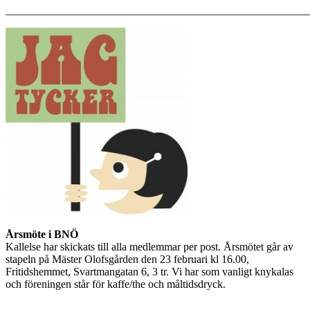
_______________________________________________________
Årsmöte i BNÖ
Kallelse har skickats till alla medlemmar per post. Årsmötet går av
stapeln på Mäster Olofsgården den 23 februari kl 16.00,
Fritidshemmet, Svartmangatan 6, 3 tr. Vi har som vanligt knykalas
och föreningen står för kaffe/the och måltidsdryck.