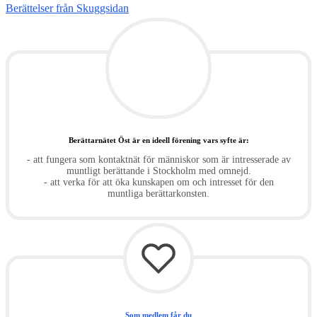
Berättelser från Skuggsidan
Berättarnätet Öst är en ideell förening vars syfte är:
- att fungera som kontaktnät för människor som är intresserade av
muntligt berättande i Stockholm med omnejd.
- att verka för att öka kunskapen om och intresset för den
muntliga berättarkonsten.
Som medlem får du