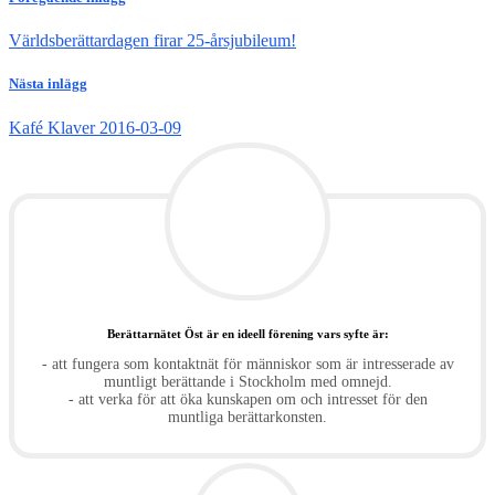
Världsberättardagen firar 25-årsjubileum!
Nästa inlägg
Kafé Klaver 2016-03-09
Berättarnätet Öst är en ideell förening vars syfte är:
- att fungera som kontaktnät för människor som är intresserade av
muntligt berättande i Stockholm med omnejd.
- att verka för att öka kunskapen om och intresset för den
muntliga berättarkonsten.