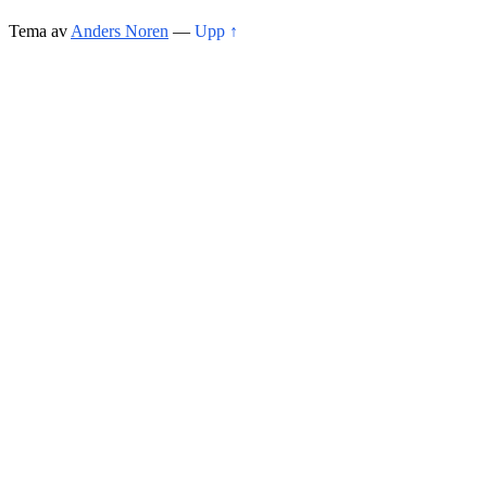
Tema av
Anders Noren
—
Upp ↑