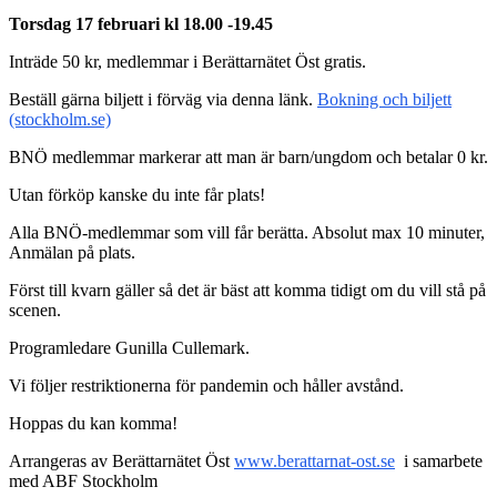
Torsdag 17 februari kl 18.00 -19.45
Inträde 50 kr, medlemmar i Berättarnätet Öst gratis.
Beställ gärna biljett i förväg via denna länk.
Bokning och biljett
(stockholm.se)
BNÖ medlemmar markerar att man är barn/ungdom och betalar 0 kr.
Utan förköp kanske du inte får plats!
Alla BNÖ-medlemmar som vill får berätta. Absolut max 10 minuter,
Anmälan på plats.
Först till kvarn gäller så det är bäst att komma tidigt om du vill stå på
scenen.
Programledare Gunilla Cullemark.
Vi följer restriktionerna för pandemin och håller avstånd.
Hoppas du kan komma!
Arrangeras av Berättarnätet Öst
www.berattarnat-ost.se
i samarbete
med ABF Stockholm