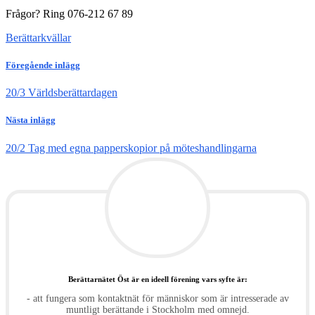
Frågor? Ring 076-212 67 89
Berättarkvällar
Föregående inlägg
20/3 Världsberättardagen
Nästa inlägg
20/2 Tag med egna papperskopior på möteshandlingarna
Berättarnätet Öst är en ideell förening vars syfte är:
- att fungera som kontaktnät för människor som är intresserade av
muntligt berättande i Stockholm med omnejd.