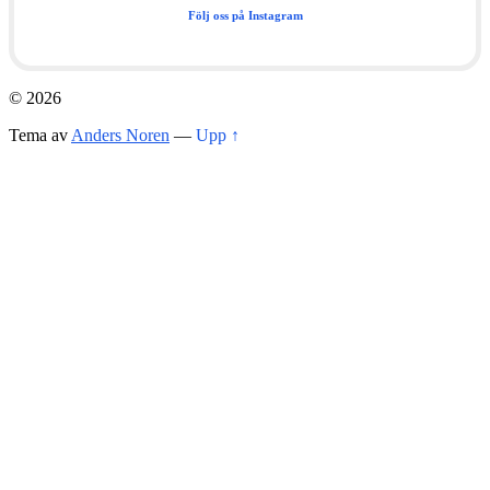
Följ oss på Instagram
© 2026
Tema av
Anders Noren
—
Upp ↑