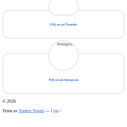
Följ oss på Youtube
Följ oss på Instagram
© 2026
Tema av
Anders Noren
—
Upp ↑