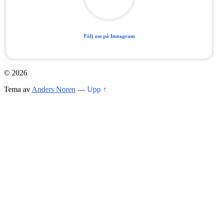
Följ oss på Instagram
© 2026
Tema av
Anders Noren
—
Upp ↑