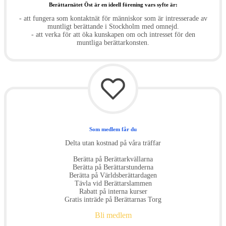
Berättarnätet Öst är en ideell förening vars syfte är:
- att fungera som kontaktnät för människor som är intresserade av
muntligt berättande i Stockholm med omnejd.
- att verka för att öka kunskapen om och intresset för den
muntliga berättarkonsten.
Som medlem får du
Delta utan kostnad på våra träffar
Berätta på Berättarkvällarna
Berätta på Berättarstunderna
Berätta på Världsberättardagen
Tävla vid Berättarslammen
Rabatt på interna kurser
Gratis inträde på Berättarnas Torg
Bli medlem