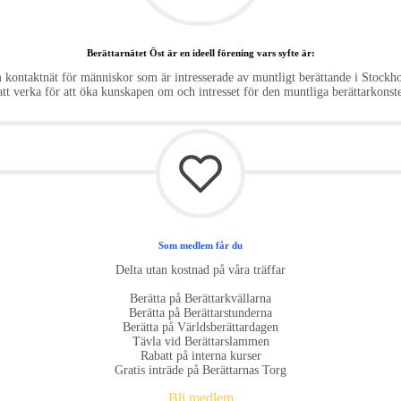
Berättarnätet Öst är en ideell förening vars syfte är:
m kontaktnät för människor som är intresserade av muntligt berättande i Stoc
att verka för att öka kunskapen om och intresset för den muntliga berättarkonst
Som medlem får du
Delta utan kostnad på våra träffar
Berätta på Berättarkvällarna
Berätta på Berättarstunderna
Berätta på Världsberättardagen
Tävla vid Berättarslammen
Rabatt på interna kurser
Gratis inträde på Berättarnas Torg
Bli medlem