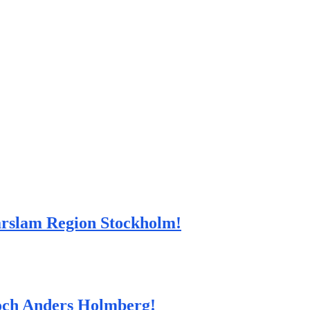
arslam Region Stockholm!
 och Anders Holmberg!