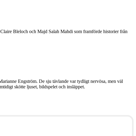
u, Claire Bleloch och Majd Salah Mahdi som framförde historier från
Marianne Engström. De sju tävlande var tydligt nervösa, men väl
tidigt skötte ljuset, bildspelet och insläppet.