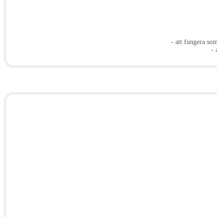
- att fungera so
- 