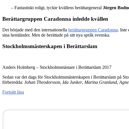
– Fantastiskt roligt, tyckte kvällens berättargeneral
Jörgen Bodn
Berättargruppen Caradonna inledde kvällen
Det började med den internationella
berättargruppen Caradonna
. Inte
sina hemländer. Men de berättade på sitt nya språk svenska.
Stockholmsmästerskapen i Berättarslam
Anders Holmberg – Stockholmsmästare i Berättarslam 2017
Sedan var det dags för Stockholmsmästerskapen i Berättarslam på Stor
förberedda:
Johan Theodorsson
,
Ida Junker
,
Marina Granlund
,
Agne
Fortsätt läsa