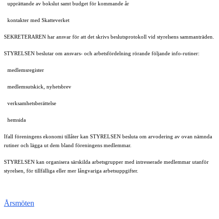
upprättande av bokslut samt budget för kommande år
kontakter med Skatteverket
SEKRETERAREN har ansvar för att det skrivs beslutsprotokoll vid styrelsens sammanträden.
STYRELSEN beslutar om ansvars- och arbetsfördelning rörande följande info-rutiner:
medlemsregister
medlemsutskick, nyhetsbrev
verksamhetsberättelse
hemsida
Ifall föreningens ekonomi tillåter kan STYRELSEN besluta om arvodering av ovan nämnda
rutiner och lägga ut dem bland föreningens medlemmar.
STYRELSEN kan organisera särskilda arbetsgrupper med intresserade medlemmar utanför
styrelsen, för tillfälliga eller mer långvariga arbetsuppgifter.
Årsmöten