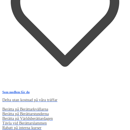
Som medlem får du
Delta utan kostnad på våra träffar
Berätta på Berättarkvällarna
Berätta på Berättarstunderna
Berätta på Världsberättardagen
Tävla vid Berättarslammen
Rabatt på interna kurser