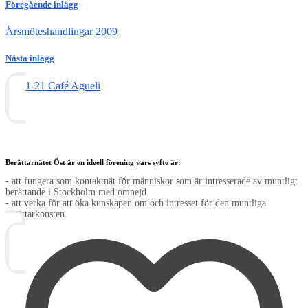
Föregående inlägg
Årsmöteshandlingar 2009
Nästa inlägg
09-01-21 Café Agueli
Berättarnätet Öst är en ideell förening vars syfte är:
- att fungera som kontaktnät för människor som är intresserade av muntligt
berättande i Stockholm med omnejd.
- att verka för att öka kunskapen om och intresset för den muntliga
berättarkonsten.